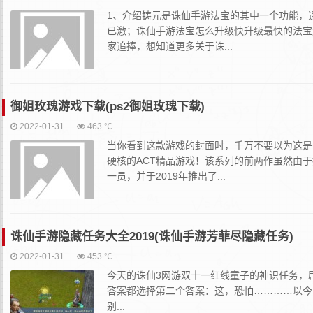
1、介绍铸元是诛仙手游法宝的其中一个功能，
已激；诛仙手游法宝怎么升级快升级最快的法宝
家追捧，想知道更多关于诛...
御姐玫瑰游戏下载(ps2御姐玫瑰下载)
2022-01-31
463 ℃
当你看到这款游戏的封面时，千万不要以为这是
硬核的ACT精品游戏！该系列的前两作虽然由
一员，并于2019年推出了...
诛仙手游隐藏任务大全2019(诛仙手游芳菲尽隐藏任务)
2022-01-31
453 ℃
今天的诛仙3网游双十一红线童子的神识任务，
答案都选择第二个答案：这，恐怕…………以今
别...