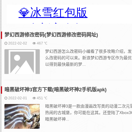
梦幻西游修改密码(梦幻西游修改密码网址)
2022-02-02
467 ℃
梦幻西游怎么改密码小编看了很多攻略介绍，发
么改密码的可以来。新浪梦幻西游专区作为最优
以得到最快最新的梦...
暗黑破坏神3官方下载(暗黑破坏神2手机版apk)
2022-02-01
451 ℃
暗黑破坏神3是一款由漫画改写类的动漫二次元
热闹的古城堡，你可能在这其。还登陆了Xbox3
暗黑破坏神...