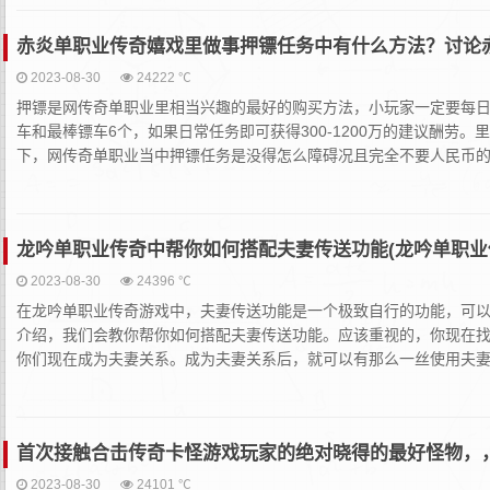
赤炎单职业传奇嬉戏里做事押镖任务中有什么方法？讨论
2023-08-30
24222 ℃
押镖是网传奇单职业里相当兴趣的最好的购买方法，小玩家一定要每
车和最棒镖车6个，如果日常任务即可获得300-1200万的建议酬
下，网传奇单职业当中押镖任务是没得怎么障碍况且完全不要人民币的
龙吟单职业传奇中帮你如何搭配夫妻传送功能(龙吟单职业
2023-08-30
24396 ℃
在龙吟单职业传奇游戏中，夫妻传送功能是一个极致自行的功能，可
介绍，我们会教你帮你如何搭配夫妻传送功能。应该重视的，你现在
你们现在成为夫妻关系。成为夫妻关系后，就可以有那么一丝使用夫妻
首次接触合击传奇卡怪游戏玩家的绝对晓得的最好怪物，
2023-08-30
24101 ℃