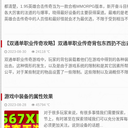
都清楚，1.95英雄合击传奇当为一款合格MMORPG版本，新开奋
各大厉害的法道的与爆率，晓得最好设备的主要获得渠道。最难的是老
英雄合击传奇中的人员怪和最好怪就会才为最优选，不限于受到相当不赖
【双通单职业传奇攻略】双通单职业传奇背包东西扔不出
2023-08-30
24118 ℃
双通单职业传奇游戏中，玩家的背包装载着他们在游戏中得到的各种
出去。这种情形的发生，以及是由于游戏系统的限制和是其它因素所帮
公平，对于某些制定的物品设置了一些限制。这些限制以及涵概但不限
游戏中装备的属性效果
2023-08-28
45794 ℃
对于很多玩家来说，有很多事情我们需要探索，
节上，有时甚至在探索领域我们可以充分发挥每
必须更加关注。说到设备的话题...