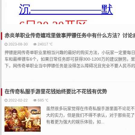
赤炎单职业传奇嬉戏里做事押镖任务中有什么方法？讨论
2023-08-30
24017 ℃
押镖是网传奇单职业里相当兴趣的最好的购买方法，小玩家一定要每
车和最棒镖车6个，如果日常任务即可获得300-1200万的建议酬
下，网传奇单职业当中押镖任务是没得怎么障碍况且完全不要人民币的
在传奇私服手游里花钱始终要比不花钱有优势
2022-02-22
685 ℃
虽然很多玩家觉得在传奇私服手游里面不论花不
大的实力，但是我们不得不承认，对于那些花了
有着更为强大的娱乐体验，如...