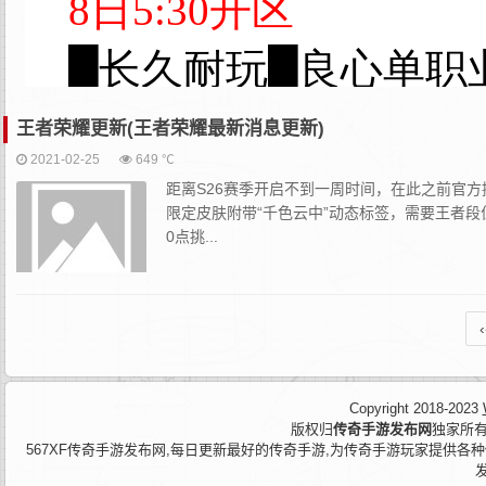
王者荣耀更新(王者荣耀最新消息更新)
2021-02-25
649 ℃
距离S26赛季开启不到一周时间，在此之前官
限定皮肤附带“千色云中”动态标签，需要王者段
0点挑...
‹
Copyright 2018-2023
版权归
传奇手游发布网
独家所有
567XF传奇手游发布网,每日更新最好的传奇手游,为传奇手游玩家提供各种传奇