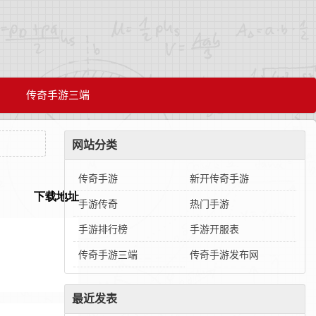
传奇手游三端
网站分类
传奇手游
新开传奇手游
手游传奇
热门手游
手游排行榜
手游开服表
传奇手游三端
传奇手游发布网
最近发表