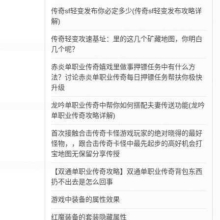
传奇sf轻变发布你必定多少(传奇sf轻变发布攻略详
解)
传奇轻变攻速基址：里的这几个矿藏地图，你明白
几个呢？
赤炎单职业传奇嬉戏里做事押镖任务中有什么方
法？讨论赤炎单职业传奇每日押镖任务帮扶你极快
升级
龙吟单职业传奇中帮你如何搭配夫妻传送功能(龙吟
单职业传奇攻略详解)
首次接触合击传奇卡怪游戏玩家的绝对晓得的最好
怪物，，跟合击传奇卡怪中最先起步的高好机会打
宝地图无保留分享传授
【双通单职业传奇攻略】双通单职业传奇背包东西
扔不出去是怎么回事
游戏中装备的属性效果
红魔装备的套装隐藏属性